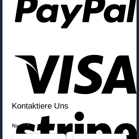
Kontaktiere Uns
Name
*