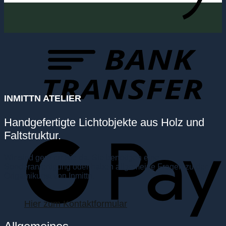
INMITTN ATELIER
Handgefertigte Lichtobjekte aus Holz und
Faltstruktur.
Wir sind gern für Sie da. Sie benötigen eine
Sonderanfertigung oder haben allgemeine Fragen zu der
Origamikunst von Inmittn.
Hier zum Kontaktformular