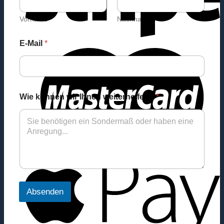
Vorname
Nachname
E-Mail
*
Wie können wir Ihnen weiterhelfen?
*
Absenden