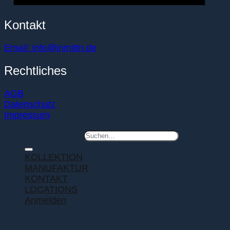
Kontakt
Email: info@inmittn.de
Rechtliches
AGB
Datenschutz
Impressum
Suchen nach:
KOLLEKTION
MANUFAKTUR
KONTAKT
LOCATIONS
Anmelden