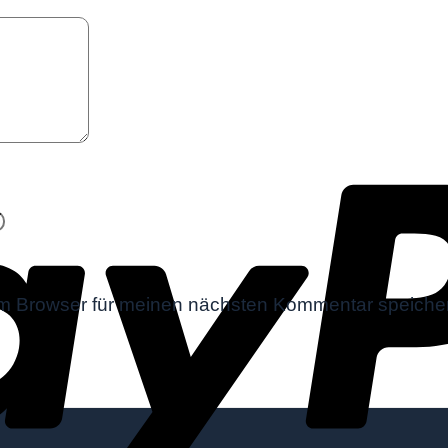
m Browser für meinen nächsten Kommentar speiche