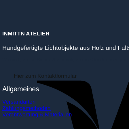
INMITTN ATELIER
Handgefertigte Lichtobjekte aus Holz und Falts
Wir sind gern für Sie da. Sie benötigen eine Sonderanfertigu
Hier zum Kontaktformular
Allgemeines
Versandarten
Zahlungsmethoden
Verantwortung & Materialien