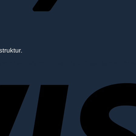
truktur.
ng oder haben allgemeine Fragen zu der Origamikunst von Inmitt