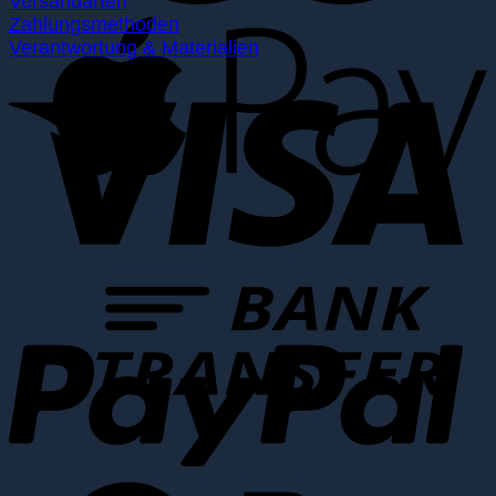
Versandarten
Zahlungsmethoden
Verantwortung & Materialien