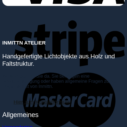
INMITTN ATELIER
Handgefertigte Lichtobjekte aus Holz und
Faltstruktur.
Wir sind gern für Sie da. Sie benötigen eine
Sonderanfertigung oder haben allgemeine Fragen zu der
Origamikunst von Inmittn.
Hier zum Kontaktformular
Allgemeines