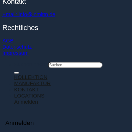
Kontakt
Email: info@inmittn.de
Rechtliches
AGB
Datenschutz
Impressum
Suchen nach:
KOLLEKTION
MANUFAKTUR
KONTAKT
LOCATIONS
Anmelden
Anmelden