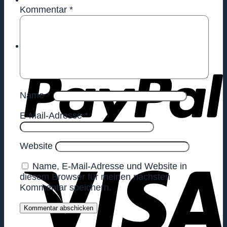
Kommentar
*
Warenkorb
Name
*
E-Mail-Adresse
*
Website
Name, E-Mail-Adresse und Website in
diesem Browser für meinen nächsten
Kommentar speichern.